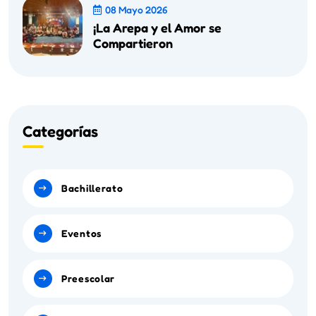
08 Mayo 2026
¡La Arepa y el Amor se
Compartieron
Categorías
Bachillerato
Eventos
Preescolar