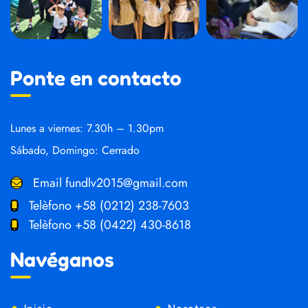
Ponte en contacto
Lunes a viernes: 7.30h – 1.30pm
Sábado, Domingo: Cerrado
Email
fundlv2015@gmail.com
Telèfono
+58 (0212) 238-7603
Telèfono
+58 (0422) 430-8618
Navéganos
Inicio
Nosotros