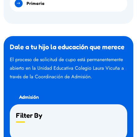
Primaria
Dale a tu hijo la educación que merece
El proceso de solicitud de cupo está permanentemente
abierto en la Unidad Educativa Colegio Laura Vicuña a
través de la Coordinación de Admisión.
Admisión
Filter By