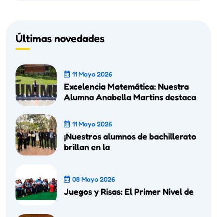
Últimas novedades
11 Mayo 2026
Excelencia Matemática: Nuestra
Alumna Anabella Martins destaca
11 Mayo 2026
¡Nuestros alumnos de bachillerato
brillan en la
08 Mayo 2026
Juegos y Risas: El Primer Nivel de