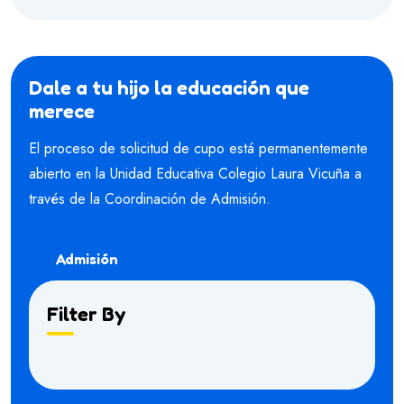
Dale a tu hijo la educación que
merece
El proceso de solicitud de cupo está permanentemente
abierto en la Unidad Educativa Colegio Laura Vicuña a
través de la Coordinación de Admisión.
Admisión
Filter By