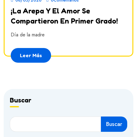
08/05/2026
0Comentarios
¡La Arepa Y El Amor Se
Compartieron En Primer Grado!
Día de la madre
Leer Más
Buscar
Buscar