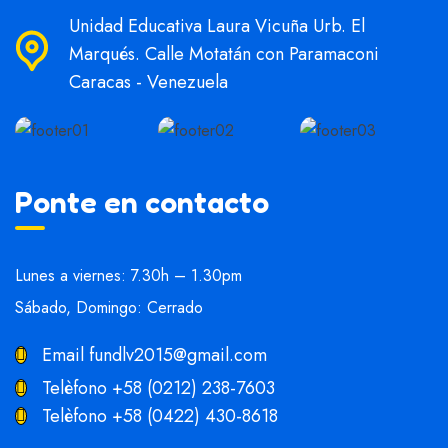
Unidad Educativa Laura Vicuña Urb. El
Marqués. Calle Motatán con Paramaconi
Caracas - Venezuela
Ponte en contacto
Lunes a viernes: 7.30h – 1.30pm
Sábado, Domingo: Cerrado
Email
fundlv2015@gmail.com
Telèfono
+58 (0212) 238-7603
Telèfono
+58 (0422) 430-8618