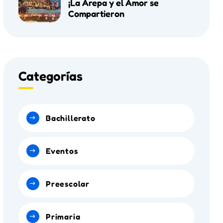
¡La Arepa y el Amor se
Compartieron
Categorías
Bachillerato
Eventos
Preescolar
Primaria