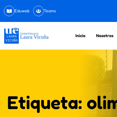
Eduweb
Teams
Inicio
Nosotros
Etiqueta:
oli