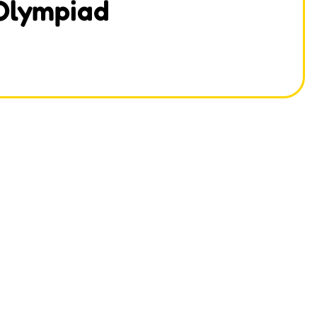
 Olympiad