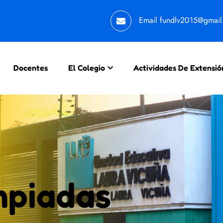
Email
fundlv2015@gmai
Docentes
El Colegio
Actividades De Extensió
mpiadas