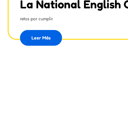
La National English
retos por cumplir
Leer Más