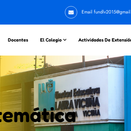
Email
fundlv2015@gmai
Docentes
El Colegio
Actividades De Extensió
emática