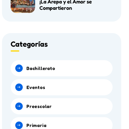
¡La Arepa y el Amor se
Compartieron
Categorías
Bachillerato
Eventos
Preescolar
Primaria