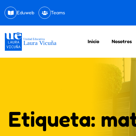
Eduweb
Teams
Inicio
Nosotros
Etiqueta:
mat