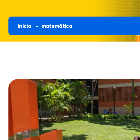
Inicio
matemática