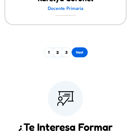
Docente Primaria
1
2
3
Next
¿Te Interesa Formar