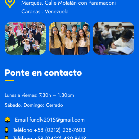
Marqués. Calle Motatán con Paramaconi
Caracas - Venezuela
Ponte en contacto
Lunes a viernes: 7.30h – 1.30pm
Sábado, Domingo: Cerrado
Email
fundlv2015@gmail.com
Telèfono
+58 (0212) 238-7603
Telèfono
+58 (0422) 430-8618