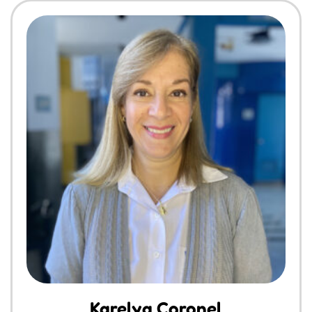
Karelya Coronel