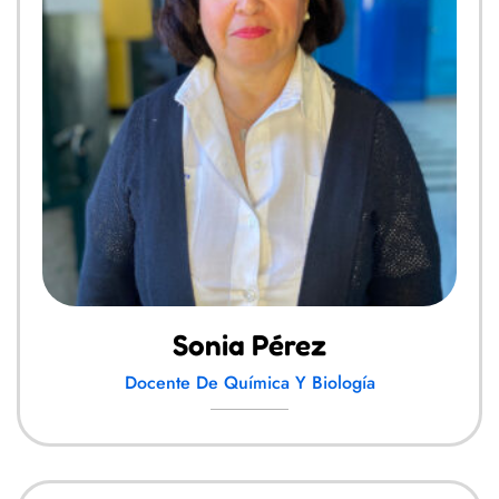
Sonia Pérez
Docente De Química Y Biología