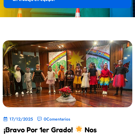
17/12/2025
0Comentarios
¡Bravo Por 1er Grado!
Nos