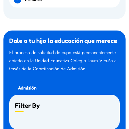
Dale a tu hijo la educación que merece
El proceso de solicitud de cupo está permanentemente
abierto en la Unidad Educativa Colegio Laura Vicuña a
través de la Coordinación de Admisión.
Admisión
Filter By