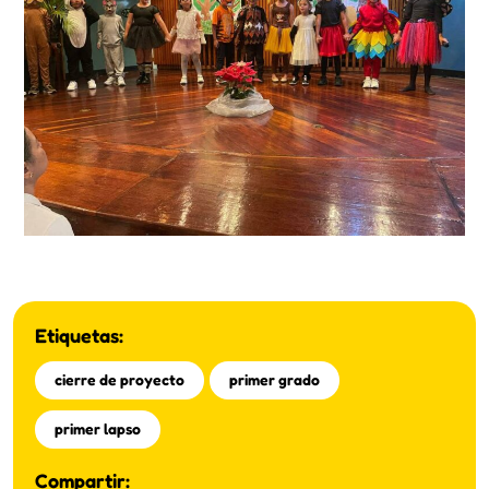
Etiquetas:
cierre de proyecto
primer grado
primer lapso
Compartir: