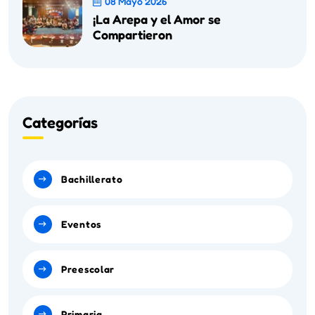
08 Mayo 2026
¡La Arepa y el Amor se
Compartieron
Categorías
Bachillerato
Eventos
Preescolar
Primaria