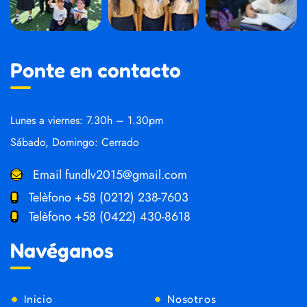
Ponte en contacto
Lunes a viernes: 7.30h – 1.30pm
Sábado, Domingo: Cerrado
Email
fundlv2015@gmail.com
Telèfono
+58 (0212) 238-7603
Telèfono
+58 (0422) 430-8618
Navéganos
Inicio
Nosotros