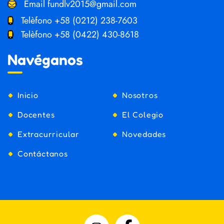
Email
fundlv2015@gmail.com
Telèfono
+58 (0212) 238-7603
Telèfono
+58 (0422) 430-8618
Navéganos
Inicio
Nosotros
Docentes
El Colegio
Extracurricular
Novedades
Contáctanos