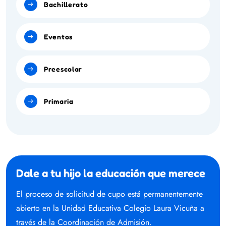
Bachillerato
Eventos
Preescolar
Primaria
Dale a tu hijo la educación que merece
El proceso de solicitud de cupo está permanentemente
abierto en la Unidad Educativa Colegio Laura Vicuña a
través de la Coordinación de Admisión.