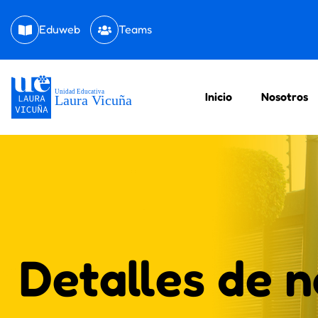
Eduweb
Teams
Inicio
Nosotros
Detalles de 