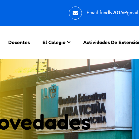
Email
fundlv2015@gmai
Docentes
El Colegio
Actividades De Extensió
novedades