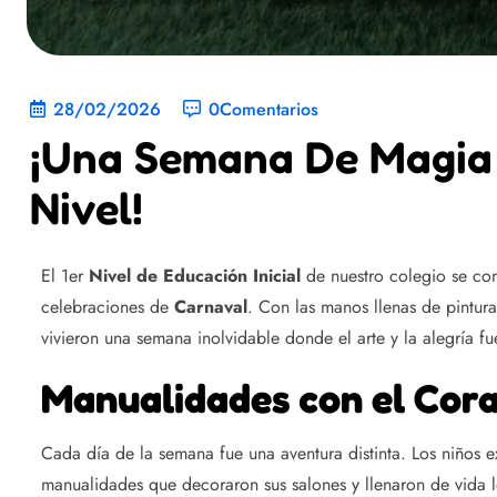
28/02/2026
0Comentarios
¡Una Semana De Magia 
Nivel!
El 1er
Nivel de Educación Inicial
de nuestro colegio se conv
celebraciones de
Carnaval
. Con las manos llenas de pintu
vivieron una semana inolvidable donde el arte y la alegría fu
Manualidades con el Cor
Cada día de la semana fue una aventura distinta. Los niños ex
manualidades que decoraron sus salones y llenaron de vida lo