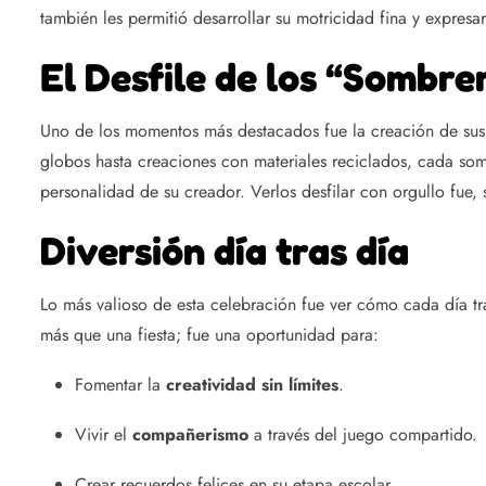
también les permitió desarrollar su motricidad fina y expresa
El Desfile de los “Sombre
Uno de los momentos más destacados fue la creación de su
globos hasta creaciones con materiales reciclados, cada som
personalidad de su creador. Verlos desfilar con orgullo fue
Diversión día tras día
Lo más valioso de esta celebración fue ver cómo cada día tra
más que una fiesta; fue una oportunidad para:
Fomentar la
creatividad sin límites
.
Vivir el
compañerismo
a través del juego compartido.
Crear recuerdos felices en su etapa escolar.