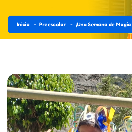
Inicio
Preescolar
¡Una Semana de Magia y