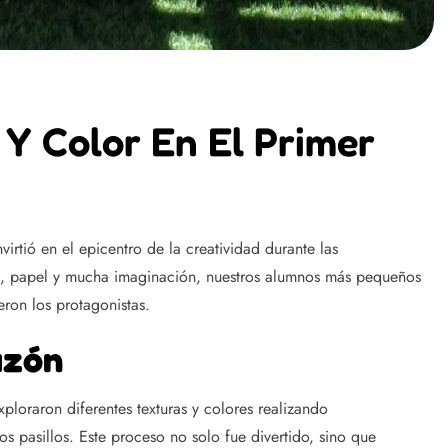
Y Color En El Primer
irtió en el epicentro de la creatividad durante las
ra, papel y mucha imaginación, nuestros alumnos más pequeños
eron los protagonistas.
azón
ploraron diferentes texturas y colores realizando
s pasillos. Este proceso no solo fue divertido, sino que