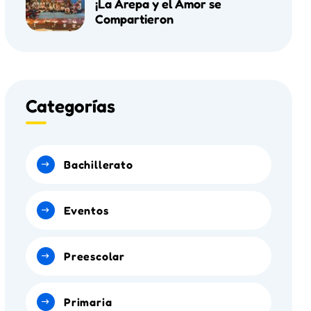
¡La Arepa y el Amor se
Compartieron
Categorías
Bachillerato
Eventos
Preescolar
Primaria