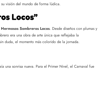
r su visión del mundo de forma lúdica.
ros Locos”
s
Hermosos Sombreros Locos
. Desde diseños con plumas y
brero era una obra de arte única que reflejaba la
, sin duda, el momento más colorido de la jornada.
ía una sonrisa nueva. Para el Primer Nivel, el Carnaval fue