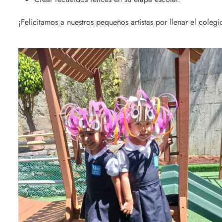
¡Felicitamos a nuestros pequeños artistas por llenar el colegi