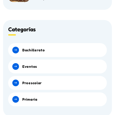
Categorías
Bachillerato
Eventos
Preescolar
Primaria