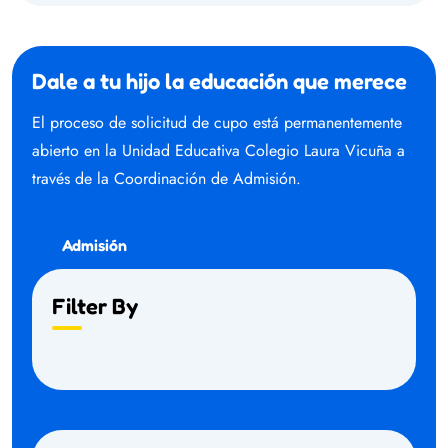
Dale a tu hijo la educación que merece
El proceso de solicitud de cupo está permanentemente
abierto en la Unidad Educativa Colegio Laura Vicuña a
través de la Coordinación de Admisión.
Admisión
Filter By