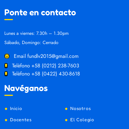
Ponte en contacto
Lunes a viernes: 7.30h – 1.30pm
Sábado, Domingo: Cerrado
Email
fundlv2015@gmail.com
Telèfono
+58 (0212) 238-7603
Telèfono
+58 (0422) 430-8618
Navéganos
Inicio
Nosotros
Docentes
El Colegio