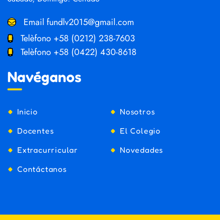
Email
fundlv2015@gmail.com
Telèfono
+58 (0212) 238-7603
Telèfono
+58 (0422) 430-8618
Navéganos
Inicio
Nosotros
Docentes
El Colegio
Extracurricular
Novedades
Contáctanos