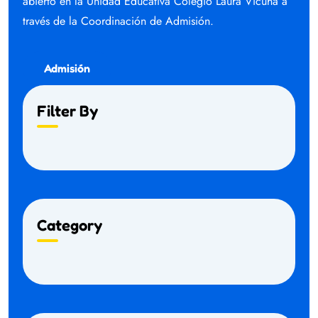
abierto en la Unidad Educativa Colegio Laura Vicuña a
través de la Coordinación de Admisión.
Admisión
Filter By
Category