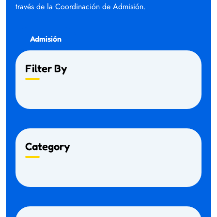
través de la Coordinación de Admisión.
Admisión
Filter By
Category