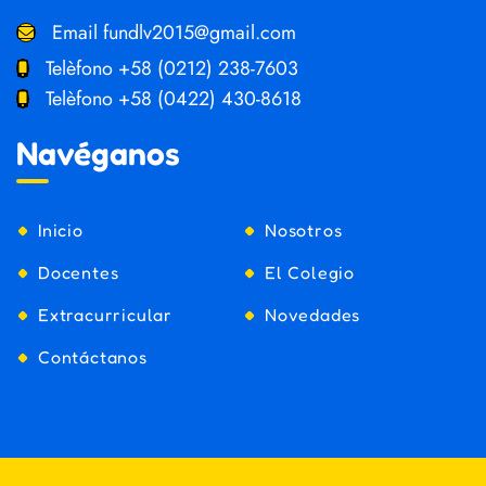
Email
fundlv2015@gmail.com
Telèfono
+58 (0212) 238-7603
Telèfono
+58 (0422) 430-8618
Navéganos
Inicio
Nosotros
Docentes
El Colegio
Extracurricular
Novedades
Contáctanos