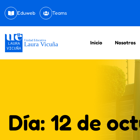
Eduweb
Teams
Inicio
Nosotros
Día:
12 de oc