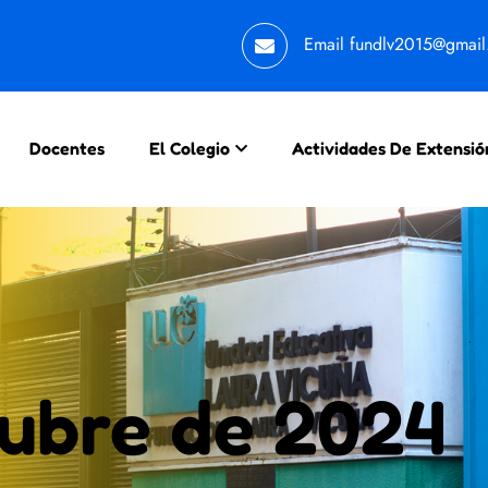
Email
fundlv2015@gmai
Docentes
El Colegio
Actividades De Extensió
tubre de 2024