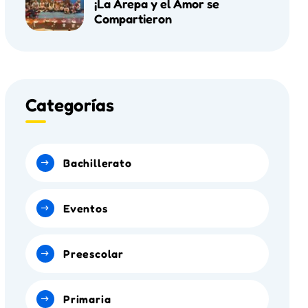
¡La Arepa y el Amor se
Compartieron
Categorías
Bachillerato
Eventos
Preescolar
Primaria