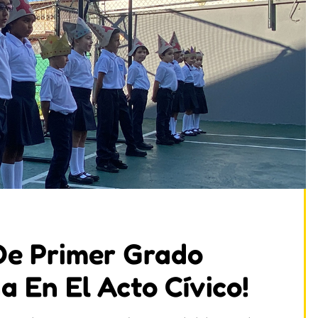
De Primer Grado
a En El Acto Cívico!