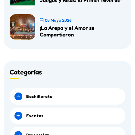
Juegos y Risas: El Primer Nivel de
08 Mayo 2026
¡La Arepa y el Amor se
Compartieron
Categorías
Bachillerato
Eventos
Preescolar