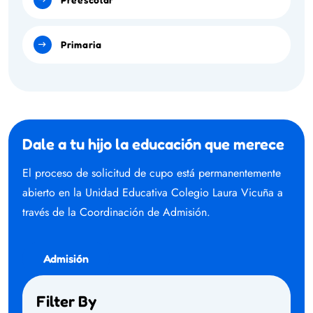
Primaria
Dale a tu hijo la educación que merece
El proceso de solicitud de cupo está permanentemente
abierto en la Unidad Educativa Colegio Laura Vicuña a
través de la Coordinación de Admisión.
Admisión
Filter By