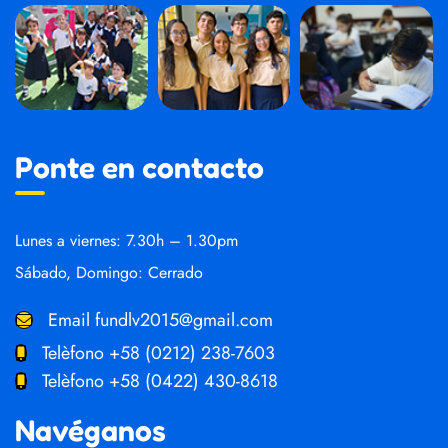
Ponte en contacto
Lunes a viernes: 7.30h – 1.30pm
Sábado, Domingo: Cerrado
Email
fundlv2015@gmail.com
Telèfono
+58 (0212) 238-7603
Telèfono
+58 (0422) 430-8618
Navéganos