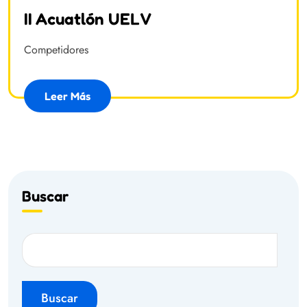
II Acuatlón UELV
Competidores
Leer Más
Buscar
Buscar