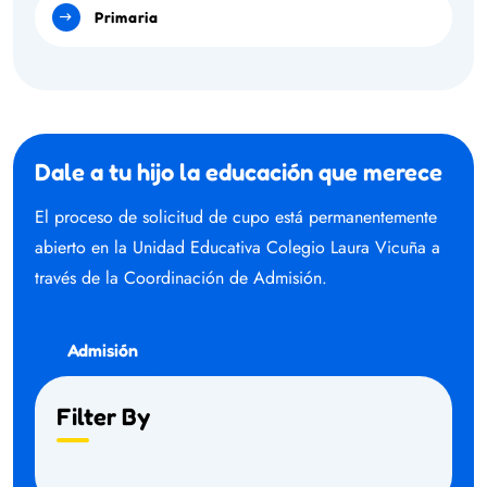
Primaria
Dale a tu hijo la educación que merece
El proceso de solicitud de cupo está permanentemente
abierto en la Unidad Educativa Colegio Laura Vicuña a
través de la Coordinación de Admisión.
Admisión
Filter By