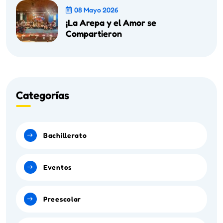
08 Mayo 2026
¡La Arepa y el Amor se
Compartieron
Categorías
Bachillerato
Eventos
Preescolar