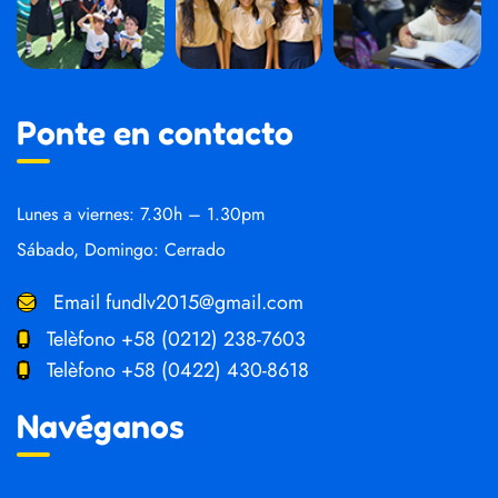
Ponte en contacto
Lunes a viernes: 7.30h – 1.30pm
Sábado, Domingo: Cerrado
Email
fundlv2015@gmail.com
Telèfono
+58 (0212) 238-7603
Telèfono
+58 (0422) 430-8618
Navéganos