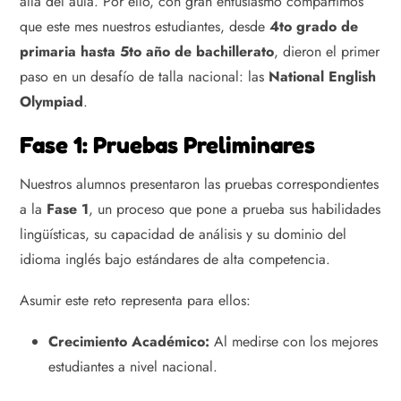
allá del aula. Por ello, con gran entusiasmo compartimos
que este mes nuestros estudiantes, desde
4to grado de
primaria hasta 5to año de bachillerato
, dieron el primer
paso en un desafío de talla nacional: las
National English
Olympiad
.
Fase 1: Pruebas Preliminares
Nuestros alumnos presentaron las pruebas correspondientes
a la
Fase 1
, un proceso que pone a prueba sus habilidades
lingüísticas, su capacidad de análisis y su dominio del
idioma inglés bajo estándares de alta competencia.
Asumir este reto representa para ellos:
Crecimiento Académico:
Al medirse con los mejores
estudiantes a nivel nacional.