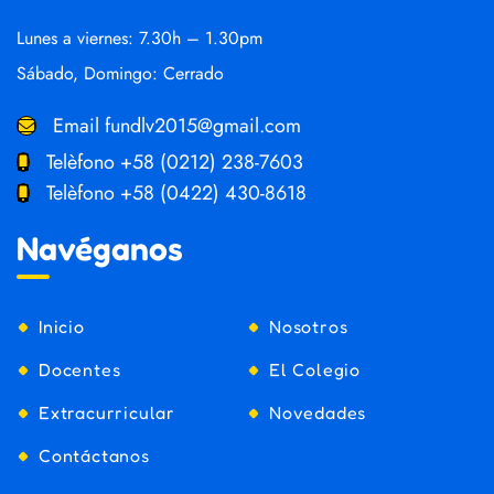
Lunes a viernes: 7.30h – 1.30pm
Sábado, Domingo: Cerrado
Email
fundlv2015@gmail.com
Telèfono
+58 (0212) 238-7603
Telèfono
+58 (0422) 430-8618
Navéganos
Inicio
Nosotros
Docentes
El Colegio
Extracurricular
Novedades
Contáctanos