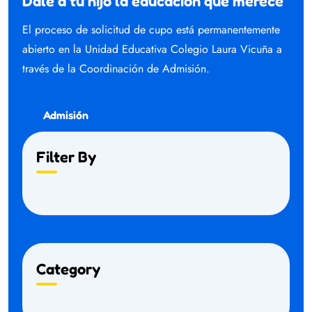
Dale a tu hijo la educación que merece
El proceso de solicitud de cupo está permanentemente
abierto en la Unidad Educativa Colegio Laura Vicuña a
través de la Coordinación de Admisión.
Admisión
Filter By
Category