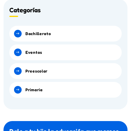
Categorías
Bachillerato
Eventos
Preescolar
Primaria