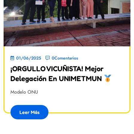
01/06/2025
0Comentarios
¡ORGULLO VICUÑISTA! Mejor
Delegación En UNIMETMUN
Modelo ONU
Leer Más