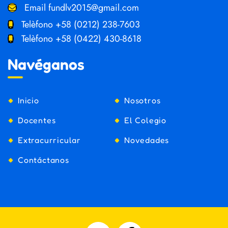
Email
fundlv2015@gmail.com
Telèfono
+58 (0212) 238-7603
Telèfono
+58 (0422) 430-8618
Navéganos
Inicio
Nosotros
Docentes
El Colegio
Extracurricular
Novedades
Contáctanos