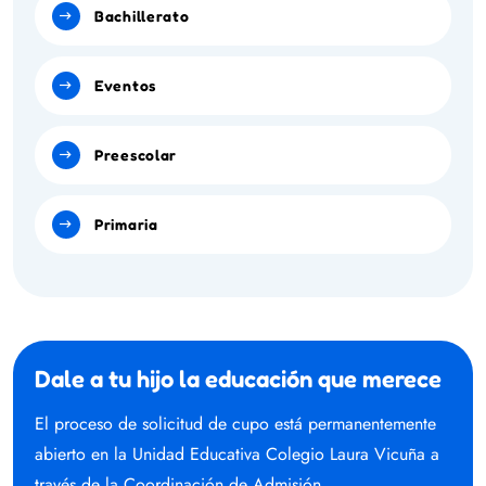
Bachillerato
Eventos
Preescolar
Primaria
Dale a tu hijo la educación que merece
El proceso de solicitud de cupo está permanentemente
abierto en la Unidad Educativa Colegio Laura Vicuña a
través de la Coordinación de Admisión.