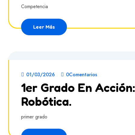
Competencia
Leer Más
01/03/2026
0Comentarios
1er Grado En Acción
Robótica.
primer grado