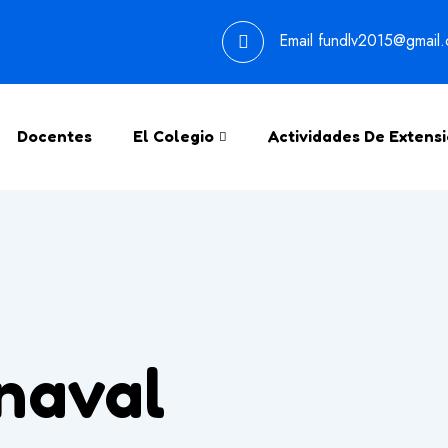
Email
fundlv2015@gmail
Docentes
El Colegio
Actividades De Extens
naval