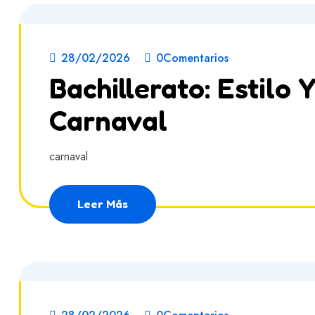
28/02/2026
0Comentarios
Bachillerato: Estilo 
Carnaval
carnaval
Leer Más