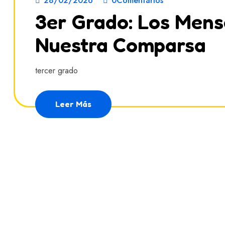
28/02/2026
0Comentarios
3er Grado: Los Mens
Nuestra Comparsa
tercer grado
Leer Más