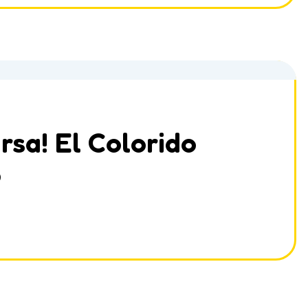
rsa! El Colorido
o