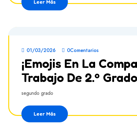
Leer Más
01/03/2026
0Comentarios
¡Emojis En La Compa
Trabajo De 2.º Grad
segundo grado
Leer Más