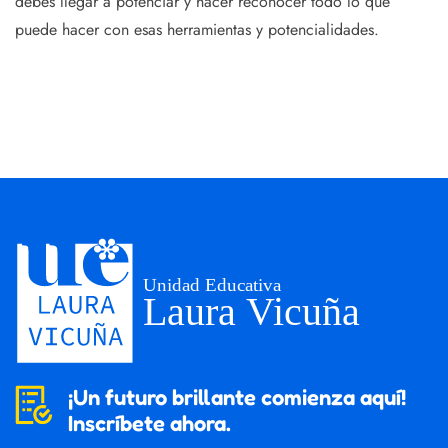
debes llegar a potenciar y hacer reconocer todo lo que
puede hacer con esas herramientas y potencialidades.
¡Un futuro brillante comienza aquí!
Inscríbete ahora.