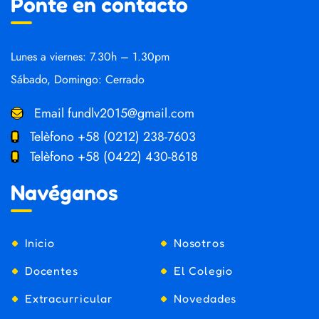
Ponte en contacto
Lunes a viernes: 7.30h – 1.30pm
Sábado, Domingo: Cerrado
Email
fundlv2015@gmail.com
Telèfono
+58 (0212) 238-7603
Telèfono
+58 (0422) 430-8618
Navéganos
Inicio
Nosotros
Docentes
El Colegio
Extracurricular
Novedades