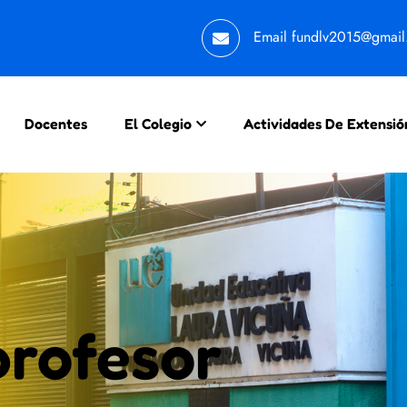
Email
fundlv2015@gmai
Docentes
El Colegio
Actividades De Extensió
profesor