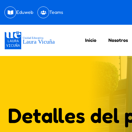
Eduweb
Teams
Inicio
Nosotros
Detalles del 