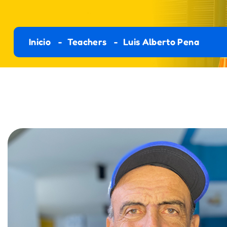
Inicio
Teachers
Luis Alberto Pena