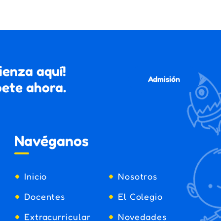
ienza aquí!
Admisión
bete ahora.
Navéganos
Inicio
Nosotros
Docentes
El Colegio
Extracurricular
Novedades