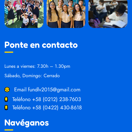
Ponte en contacto
Lunes a viernes: 7.30h – 1.30pm
Sábado, Domingo: Cerrado
Email
fundlv2015@gmail.com
Telèfono
+58 (0212) 238-7603
Telèfono
+58 (0422) 430-8618
Navéganos