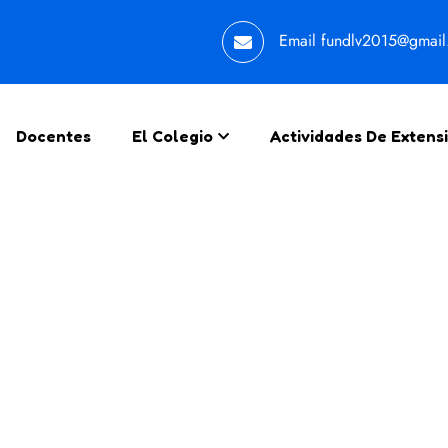
Email
fundlv2015@gmai
Docentes
El Colegio
Actividades De Extens